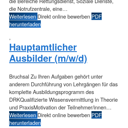
die Bereiche Rettungsdienst, Soziale Dienste,
die Notrufzentrale, eine…
Weiterlesen
Direkt online bewerben
PDF
herunterladen
,
Hauptamtlicher
Ausbilder (m/w/d)
Bruchsal
Zu Ihren Aufgaben gehört unter
anderem Durchführung von Lehrgängen für das
komplette Ausbildungsprogramm des
DRKQualifizierte Wissensvermittlung in Theorie
und PraxisMotivation der Teilnehmer/innen…
Weiterlesen
Direkt online bewerben
PDF
herunterladen