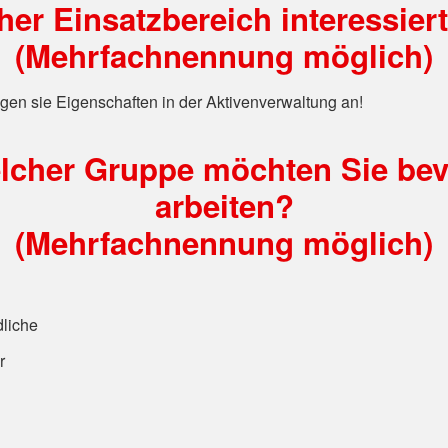
er Einsatzbereich interessier
(Mehrfachnennung möglich)
egen sie Eigenschaften in der Aktivenverwaltung an!
elcher Gruppe möchten Sie bev
arbeiten?
(Mehrfachnennung möglich)
liche
r
n