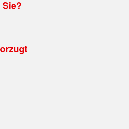
t Sie?
orzugt