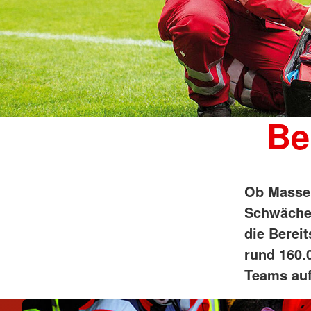
Be
Ob Masse
Schwächea
die Berei
rund 160.
Teams auf 