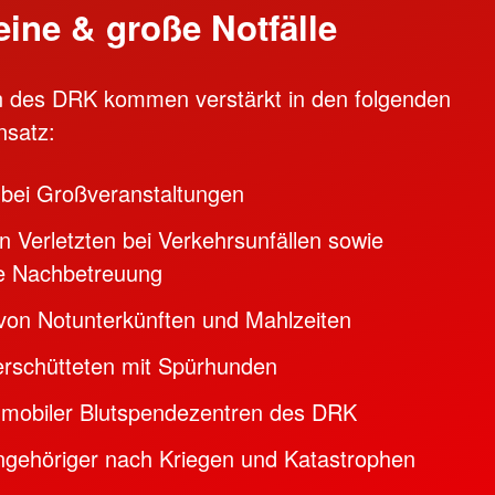
leine & große Notfälle
en des DRK kommen verstärkt in den folgenden
nsatz:
 bei Großveranstaltungen
 Verletzten bei Verkehrsunfällen sowie
e Nachbetreuung
 von Notunterkünften und Mahlzeiten
rschütteten mit Spürhunden
 mobiler Blutspendezentren des DRK
gehöriger nach Kriegen und Katastrophen