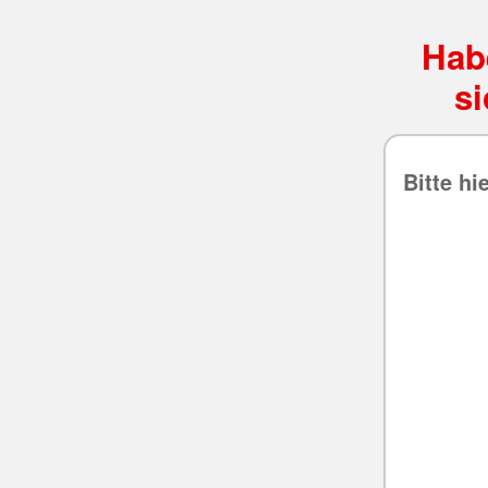
Hab
s