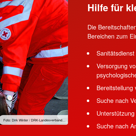
Hilfe für k
Die Bereitschaft
Bereichen zum Ei
Sanitätsdienst
Versorgung von
psychologisch
Bereitstellung
Suche nach Ve
Unterstützung
Foto: Dirk Winter / DRK-Landesverband…
Suche nach An