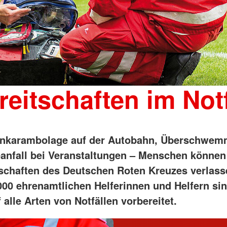
reitschaften im Notf
nkarambolage auf der Autobahn, Überschwem
nfall bei Veranstaltungen – Menschen können 
tschaften des Deutschen Roten Kreuzes verlass
000 ehrenamtlichen Helferinnen und Helfern si
alle Arten von Notfällen vorbereitet.