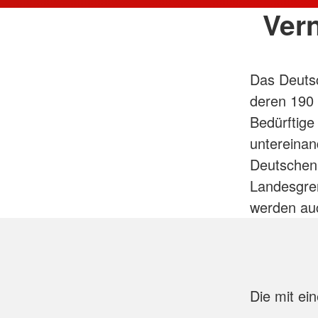
Ver
Das Deutsc
deren 190 
Bedürftige
untereinan
Deutschen 
Landesgren
werden au
Die mit ei