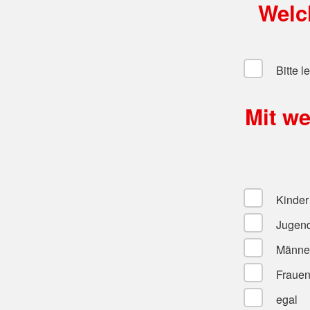
Welch
Bitte l
Mit w
Kinder
Jugend
Männe
Fraue
egal