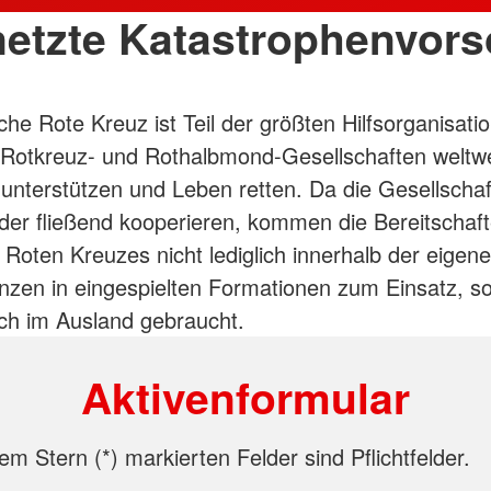
netzte Katastrophenvors
he Rote Kreuz ist Teil der größten Hilfsorganisatio
Rotkreuz- und Rothalbmond-Gesellschaften weltwe
 unterstützen und Leben retten. Da die Gesellscha
der fließend kooperieren, kommen die Bereitschaf
Roten Kreuzes nicht lediglich innerhalb der eigen
zen in eingespielten Formationen zum Einsatz, s
ch im Ausland gebraucht.
Aktivenformular
nem Stern (
*
) markierten Felder sind Pflichtfelder.