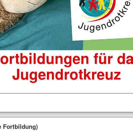
ortbildungen für d
Jugendrotkreuz
 Fortbildung)