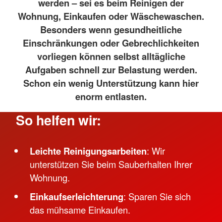
werden – sei es beim Reinigen der
Wohnung, Einkaufen oder Wäschewaschen.
Besonders wenn gesundheitliche
Einschränkungen oder Gebrechlichkeiten
vorliegen können selbst alltägliche
Aufgaben schnell zur Belastung werden.
Schon ein wenig Unterstützung kann hier
enorm entlasten.
So helfen wir:
Leichte Reinigungsarbeiten
: Wir
unterstützen Sie beim Sauberhalten Ihrer
Wohnung.
Einkaufserleichterung
: Sparen Sie sich
das mühsame Einkaufen.