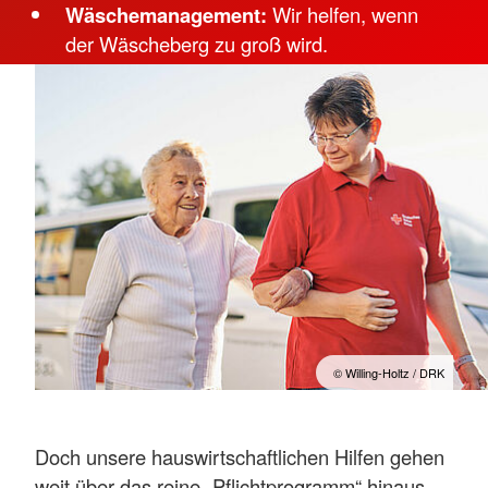
Wäschemanagement:
Wir helfen, wenn
der Wäscheberg zu groß wird.
© Willing-Holtz / DRK
Doch unsere hauswirtschaftlichen Hilfen gehen
weit über das reine „Pflichtprogramm“ hinaus.