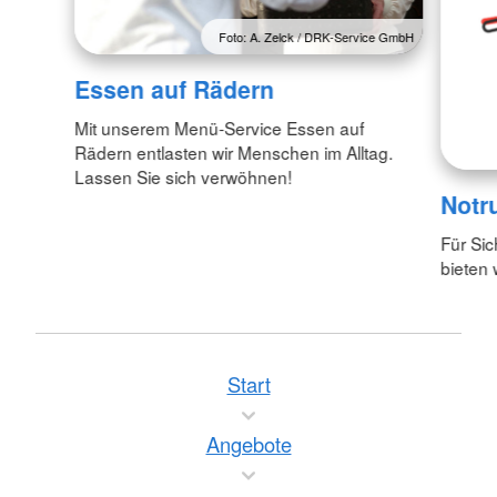
Foto: A. Zelck / DRK-Service GmbH
Essen auf Rädern
Mit unserem Menü-Service Essen auf
Rädern entlasten wir Menschen im Alltag.
Lassen Sie sich verwöhnen!
Notr
Für Si
bieten 
Start
Angebote