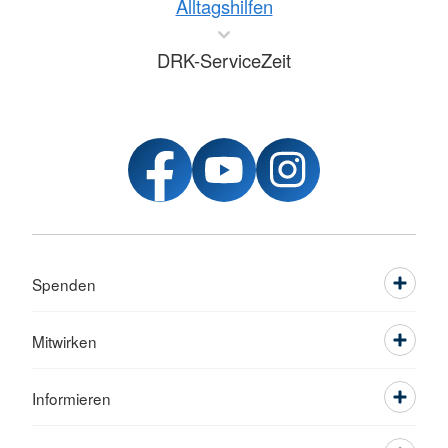
Alltagshilfen
DRK-ServiceZeit
Spenden
Mitwirken
Informieren