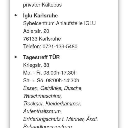
privater Kältebus
Iglu Karlsruhe
Sybelcentrum Anlaufstelle IGLU
Adlerstr. 20
76133 Karlsruhe
Telefon: 0721-133-5480
Tagestreff TÜR
Kriegstr. 88
Mo. - Fr. 08:00h-17:30h
Sa. + So. 08:00h-14:30h
Essen, Getränke, Dusche,
Waschmaschine,
Trockner, Kleiderkammer,
Aufenthaltsraum,
Erfrierungschutz f. Männer, Ärztl.
Behandlungszentrum