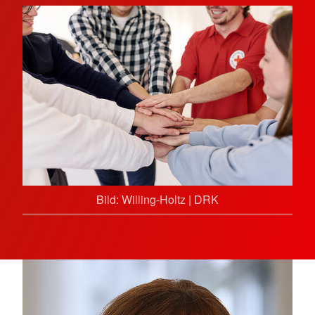
Bild: Willing-Holtz | DRK